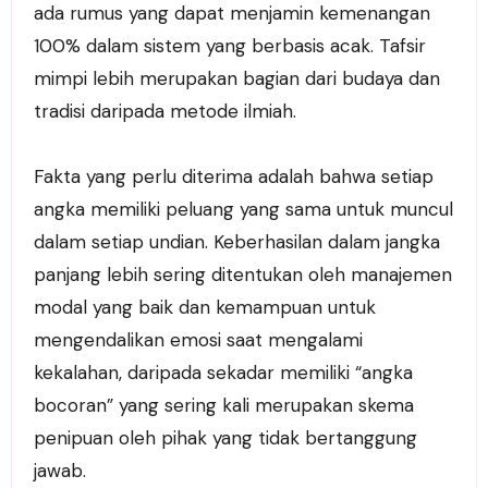
ada rumus yang dapat menjamin kemenangan
100% dalam sistem yang berbasis acak. Tafsir
mimpi lebih merupakan bagian dari budaya dan
tradisi daripada metode ilmiah.
Fakta yang perlu diterima adalah bahwa setiap
angka memiliki peluang yang sama untuk muncul
dalam setiap undian. Keberhasilan dalam jangka
panjang lebih sering ditentukan oleh manajemen
modal yang baik dan kemampuan untuk
mengendalikan emosi saat mengalami
kekalahan, daripada sekadar memiliki “angka
bocoran” yang sering kali merupakan skema
penipuan oleh pihak yang tidak bertanggung
jawab.