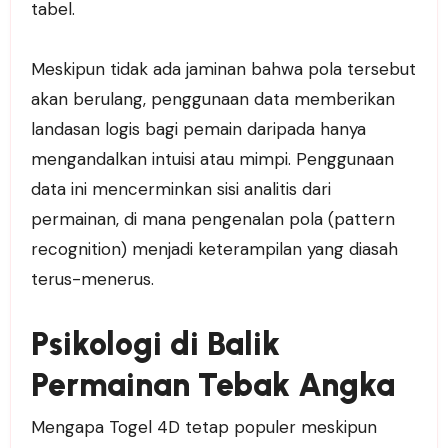
tabel.
Meskipun tidak ada jaminan bahwa pola tersebut
akan berulang, penggunaan data memberikan
landasan logis bagi pemain daripada hanya
mengandalkan intuisi atau mimpi. Penggunaan
data ini mencerminkan sisi analitis dari
permainan, di mana pengenalan pola (pattern
recognition) menjadi keterampilan yang diasah
terus-menerus.
Psikologi di Balik
Permainan Tebak Angka
Mengapa Togel 4D tetap populer meskipun