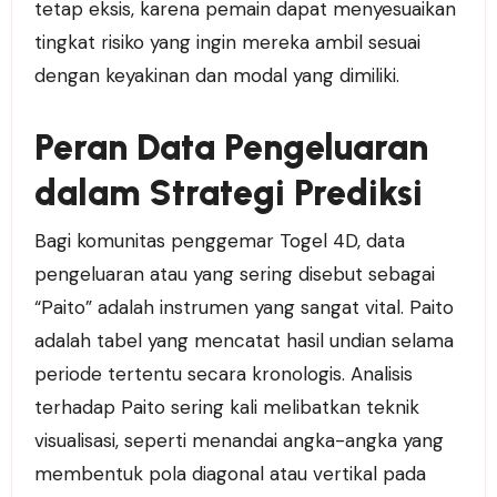
tetap eksis, karena pemain dapat menyesuaikan
tingkat risiko yang ingin mereka ambil sesuai
dengan keyakinan dan modal yang dimiliki.
Peran Data Pengeluaran
dalam Strategi Prediksi
Bagi komunitas penggemar Togel 4D, data
pengeluaran atau yang sering disebut sebagai
“Paito” adalah instrumen yang sangat vital. Paito
adalah tabel yang mencatat hasil undian selama
periode tertentu secara kronologis. Analisis
terhadap Paito sering kali melibatkan teknik
visualisasi, seperti menandai angka-angka yang
membentuk pola diagonal atau vertikal pada