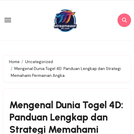
Skip
to
content
Home
Uncategorized
Mengenal Dunia Togel 4D: Panduan Lengkap dan Strategi
Memahami Permainan Angka
Mengenal Dunia Togel 4D:
Panduan Lengkap dan
Strategi Memahami