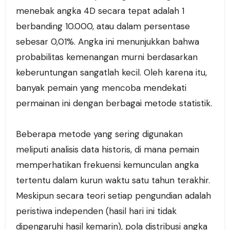
menebak angka 4D secara tepat adalah 1
berbanding 10.000, atau dalam persentase
sebesar 0,01%. Angka ini menunjukkan bahwa
probabilitas kemenangan murni berdasarkan
keberuntungan sangatlah kecil. Oleh karena itu,
banyak pemain yang mencoba mendekati
permainan ini dengan berbagai metode statistik.
Beberapa metode yang sering digunakan
meliputi analisis data historis, di mana pemain
memperhatikan frekuensi kemunculan angka
tertentu dalam kurun waktu satu tahun terakhir.
Meskipun secara teori setiap pengundian adalah
peristiwa independen (hasil hari ini tidak
dipengaruhi hasil kemarin), pola distribusi angka